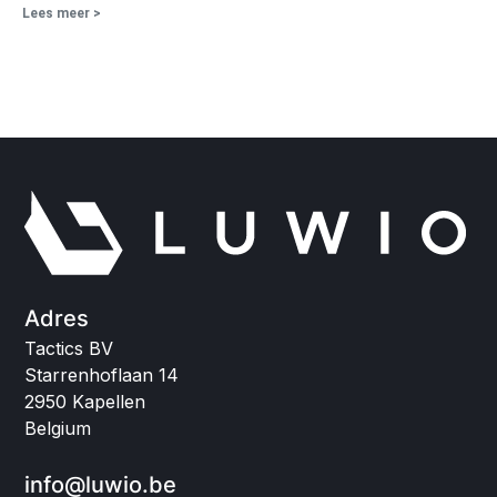
Lees meer >
Adres
Tactics BV
Starrenhoflaan 14
2950 Kapellen
Belgium
info@luwio.be