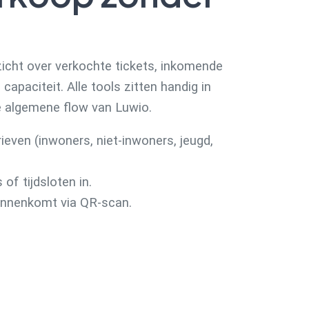
icht over verkochte tickets, inkomende
apaciteit. Alle tools zitten handig in
 algemene flow van Luwio.
ieven (inwoners, niet-inwoners, jeugd,
 of tijdsloten in.
binnenkomt via QR-scan.