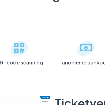
R-code scanning
anonieme aanko
Ticketve