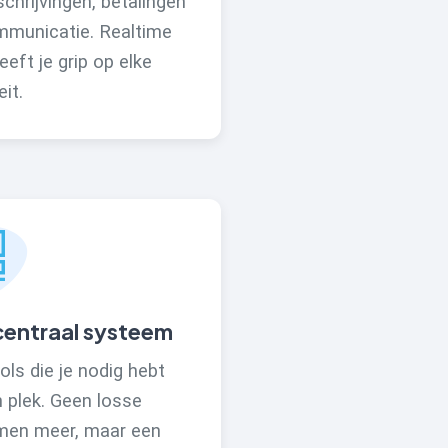
schrijvingen, betalingen
mmunicatie. Realtime
eeft je grip op elke
eit.
centraal systeem
ools die je nodig hebt
 plek. Geen losse
men meer, maar een