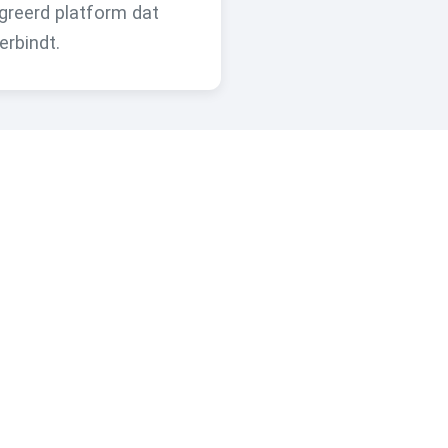
greerd platform dat
erbindt.
n