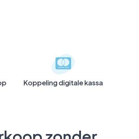
op
Koppeling digitale kassa
rkoop zonder