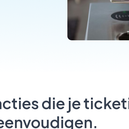
ties die je ticket
eenvoudigen.