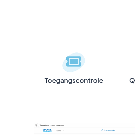
Toegangscontrole
Q