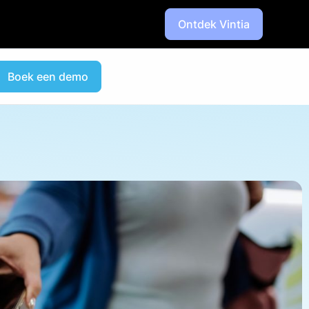
Ontdek Vintia
Boek een demo