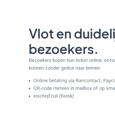
Vlot en duideli
bezoekers.
Bezoekers kopen hun ticket online, ont
kunnen zonder gedoe naar binnen.
Online betaling via Bancontact, Payc
QR-code meteen in mailbox of op sm
Inschrijfzuil (Kiosk)