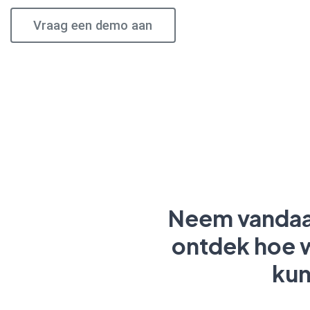
Vraag een demo aan
Neem vandaa
ontdek hoe w
kun