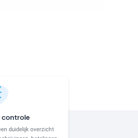
 controle
 een duidelijk overzicht