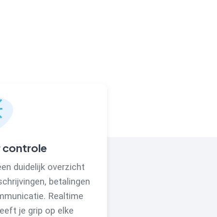
 controle
 een duidelijk overzicht
schrijvingen, betalingen
mmunicatie. Realtime
eeft je grip op elke