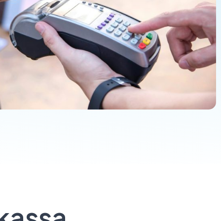
 kassa