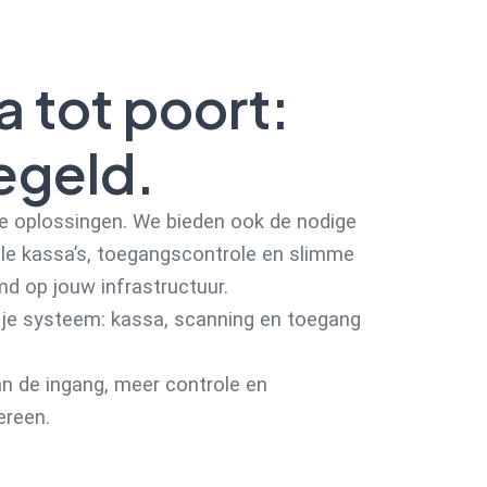
a tot poort:
regeld.
ale oplossingen. We bieden ook de nodige
ale kassa’s, toegangscontrole en slimme
md op jouw infrastructuur.
t je systeem: kassa, scanning en toegang
n de ingang, meer controle en
ereen.