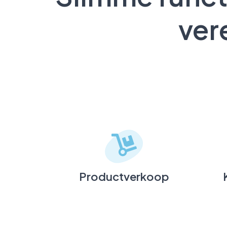
ver
Productverkoop