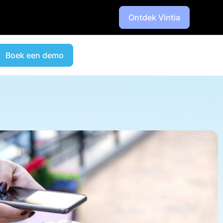
Ontdek Vintia
Boek een demo