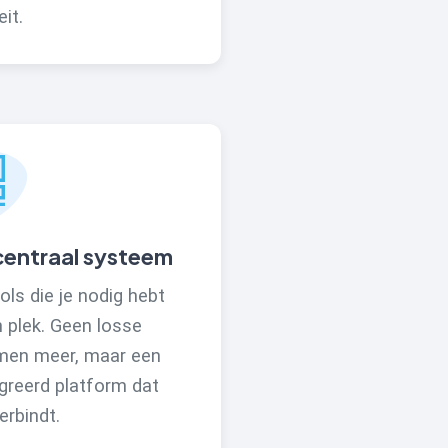
eit.
centraal systeem
ools die je nodig hebt
 plek. Geen losse
men meer, maar een
greerd platform dat
erbindt.