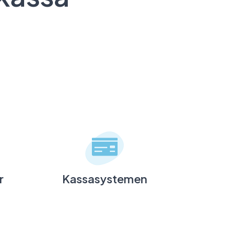
r
Kassasystemen