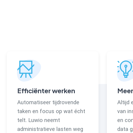
Efficiënter werken
Meer
Automatiseer tijdrovende
Altijd
taken en focus op wat écht
van in
telt. Luwio neemt
en co
administratieve lasten weg
data g