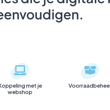
eenvoudigen.
Koppeling met je
Voorraadbehee
webshop