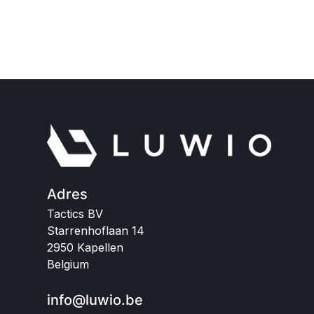
Adres
Tactics BV
Starrenhoflaan 14
2950 Kapellen
Belgium
info@luwio.be