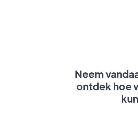
Neem vandaa
ontdek hoe w
kun