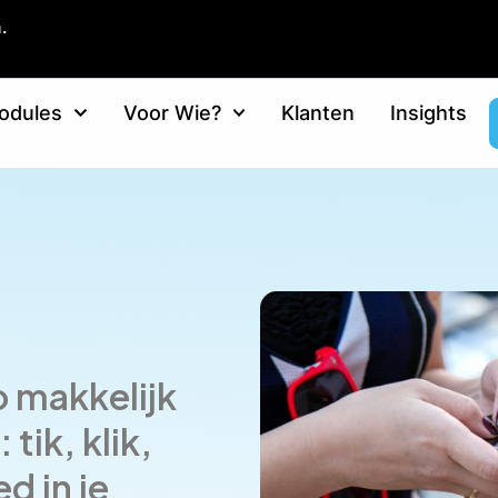
.
odules
Voor Wie?
Klanten
Insights
o makkelijk
tik, klik,
d in je