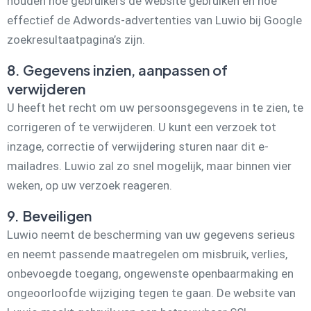
houden hoe gebruikers de website gebruiken en hoe
effectief de Adwords-advertenties van Luwio bij Google
zoekresultaatpagina’s zijn.
8. Gegevens inzien, aanpassen of
verwijderen
U heeft het recht om uw persoonsgegevens in te zien, te
corrigeren of te verwijderen. U kunt een verzoek tot
inzage, correctie of verwijdering sturen naar
dit e-
mailadres
. Luwio zal zo snel mogelijk, maar binnen vier
weken, op uw verzoek reageren.
9. Beveiligen
Luwio neemt de bescherming van uw gegevens serieus
en neemt passende maatregelen om misbruik, verlies,
onbevoegde toegang, ongewenste openbaarmaking en
ongeoorloofde wijziging tegen te gaan. De website van