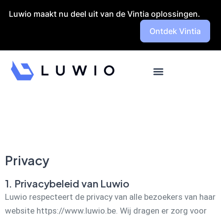
Launch login modal
Launch register modal
Luwio maakt nu deel uit van de Vintia oplossingen.
Ontdek Vintia
Privacy
1. Privacybeleid van Luwio
Luwio respecteert de privacy van alle bezoekers van haar
website https://www.luwio.be. Wij dragen er zorg voor