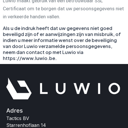
Luwio maakt gebruik van een betrouwbaar SSL
Certificaat om te borgen dat uw persoonsgegevens niet
in verkeerde handen vallen.
Als u de indruk heeft dat uw gegevens niet goed
beveiligd zijn of er aanwijzingen zijn van misbruik, of
indien u meer informatie wenst over de beveiliging
van door Luwio verzamelde persoonsgegevens,
neem dan contact op met Luwio via
https://www.luwio.be.
Adres
Tactics BV
Starrenhoflaan 14