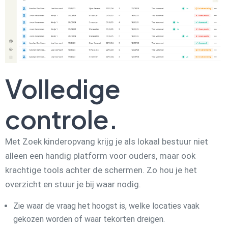
Volledige
controle.
Met Zoek kinderopvang krijg je als lokaal bestuur niet
alleen een handig platform voor ouders, maar ook
krachtige tools achter de schermen. Zo hou je het
overzicht en stuur je bij waar nodig.
Zie waar de vraag het hoogst is, welke locaties vaak
gekozen worden of waar tekorten dreigen.