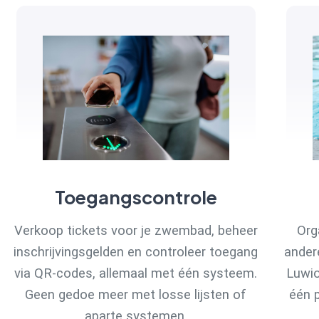
Toegangscontrole
Verkoop tickets voor je zwembad, beheer
Org
inschrijvingsgelden en controleer toegang
ander
via QR-codes, allemaal met één systeem.
Luwio
Geen gedoe meer met losse lijsten of
één p
aparte systemen.