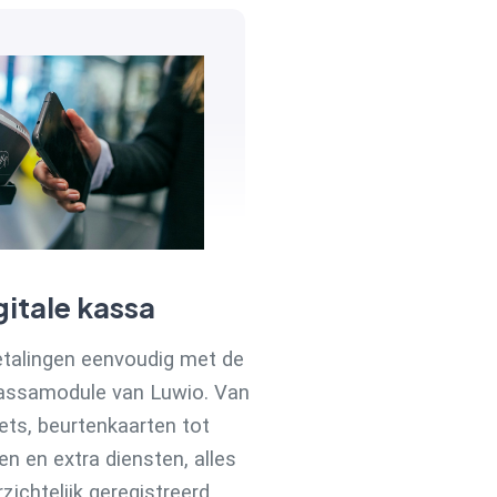
gitale kassa
etalingen eenvoudig met de
assamodule van Luwio. Van
ets, beurtenkaarten tot
 en extra diensten, alles
zichtelijk geregistreerd.