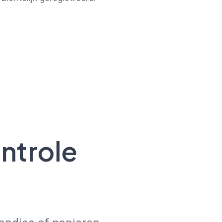
ntrole