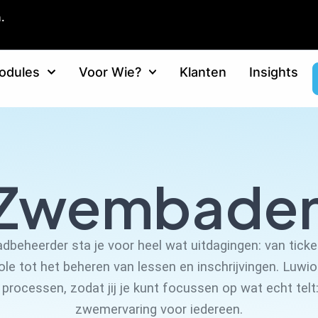
.
odules
Voor Wie?
Klanten
Insights
Zwembade
beheerder sta je voor heel wat uitdagingen: van tick
e tot het beheren van lessen en inschrijvingen. Luwio 
 processen, zodat jij je kunt focussen op wat echt telt:
zwemervaring voor iedereen.