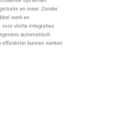
chillende systemen:
gistratie en meer. Zonder
dubbel werk en
voor vlotte integraties
gegevens automatisch
 efficiënter kunnen werken
n