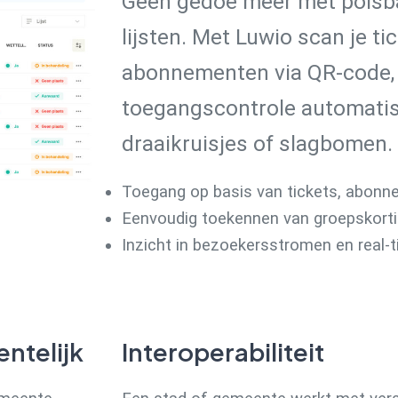
Geen gedoe meer met polsba
lijsten. Met Luwio scan je ti
abonnementen via QR-code, e
toegangscontrole automatis
draaikruisjes of slagbomen.
Toegang op basis van tickets, abonne
Eenvoudig toekennen van groepskortin
Inzicht in bezoekersstromen en real-
ntelijk
Interoperabiliteit