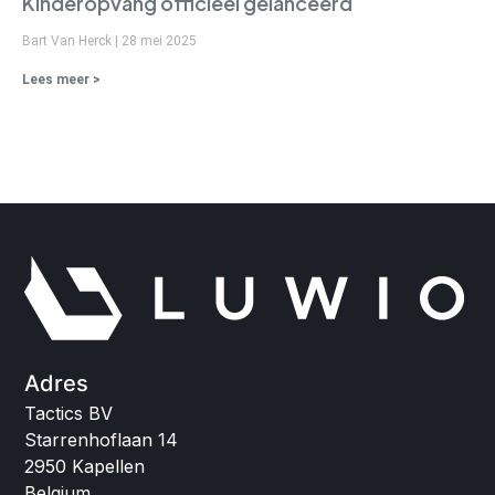
Kinderopvang officieel gelanceerd
Bart Van Herck
28 mei 2025
Lees meer >
Adres
Tactics BV
Starrenhoflaan 14
2950 Kapellen
Belgium