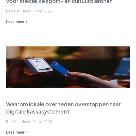
voor stedelijke sport- en cultuurdiensten
Bart Van Herck
7 mei 2025
Lees meer >
Waarom lokale overheden overstappen naar
digitale kassasystemen?
Bart Van Herck
7 mei 2025
Lees meer >