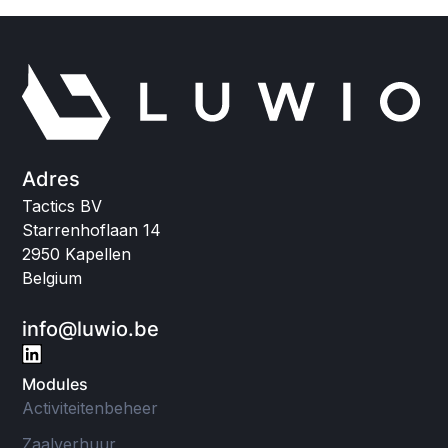
Adres
Tactics BV
Starrenhoflaan 14
2950 Kapellen
Belgium
info@luwio.be
Modules
Activiteitenbeheer
Zaalverhuur