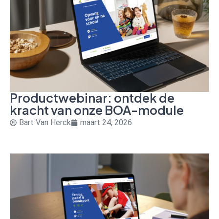
Productwebinar: ontdek de
kracht van onze BOA-module
Bart Van Herck
maart 24, 2026