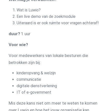
Wat is Luwio?
Een live demo van de zoekmodule
Uiteraard is er ook ruimte voor vragen achteraf!
duur?
1 uur
Voor wie?
Voor medewerkers van lokale besturen die
betrokken zijn bij:
kinderopvang & welzijn
communicatie
digitale dienstverlening
IT of e-government
Mis deze kans niet om meer te weten te komen
over Luwio en hoe het jouw organisatie kan