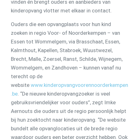
vinden én brengt ouders en aanbieders van
kinderopvang vlotter met elkaar in contact.
Ouders die een opvangplaats voor hun kind
zoeken in regio Voor- of Noorderkempen – van
Essen tot Wommelgem, via Brasschaat, Essen,
Kalmthout, Kapellen, Stabroek, Wuustwezel,
Brecht, Malle, Zoersel, Ranst, Schilde, Wijnegem,
Wommelgem, en Zandhoven – kunnen vanaf nu
terecht op de
website
www.kinderopvangvoorennoorderkempen
.be
. “De nieuwe kinderopvangzoeker is veel
gebruiksvriendelijker voor ouders”, zegt Imke
Aernouts die ouders uit de regio persoonlijk helpt
bij hun zoektocht naar kinderopvang. “De website
bundelt alle opvanglocaties uit de brede regio
waardoor ouders een beter overzicht hebben. Ook