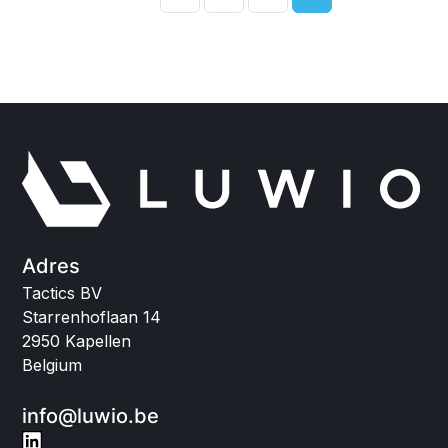
Adres
Tactics BV
Starrenhoflaan 14
2950 Kapellen
Belgium
info@luwio.be