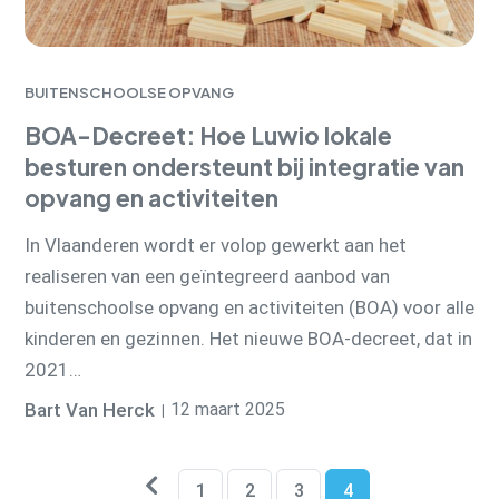
BUITENSCHOOLSE OPVANG
BOA-Decreet: Hoe Luwio lokale
besturen ondersteunt bij integratie van
opvang en activiteiten
In Vlaanderen wordt er volop gewerkt aan het
realiseren van een geïntegreerd aanbod van
buitenschoolse opvang en activiteiten (BOA) voor alle
kinderen en gezinnen. Het nieuwe BOA-decreet, dat in
2021…
Bart Van Herck
12 maart 2025
1
2
3
4