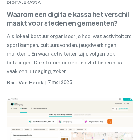
DIGITALE KASSA
Waarom een digitale kassa het verschil
maakt voor steden en gemeenten?
Als lokaal bestuur organiseer je heel wat activiteiten:
sportkampen, cultuuravonden, jeugdwerkingen,
markten… En waar activiteiten zijn, volgen ook
betalingen. Die stroom correct en vlot beheren is
vaak een uitdaging, zeker…
Bart Van Herck
7 mei 2025